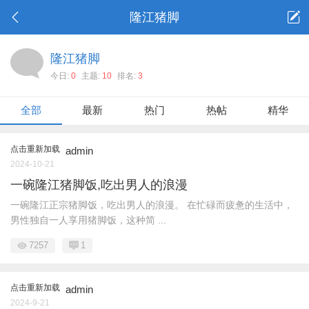
隆江猪脚
隆江猪脚
今日:
0
主题:
10
排名:
3
全部
最新
热门
热帖
精华
点击重新加载
admin
2024-10-21
一碗隆江猪脚饭,吃出男人的浪漫
一碗隆江正宗猪脚饭，吃出男人的浪漫。 在忙碌而疲惫的生活中，
男性独自一人享用猪脚饭，这种简 ...
7257
1
点击重新加载
admin
2024-9-21