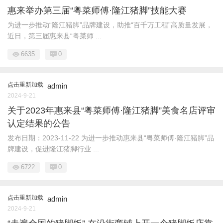
惠来举办第三届“粤菜师傅·隆江猪脚”技能大赛
为进一步推动“隆江猪脚”品牌建设，助推“百千万工程”高质量发展，
近日，第三届惠来县“粤菜师 ...
6635
0
点击重新加载
admin
2024-9-21
关于2023年惠来县“粤菜师傅·隆江猪脚”美食名店评审
认定结果的公告
发布日期：2023-11-22 为进一步推动惠来县“粤菜师傅·隆江猪脚”品
牌建设，促进隆江猪脚行业 ...
6722
0
点击重新加载
admin
2024-9-21