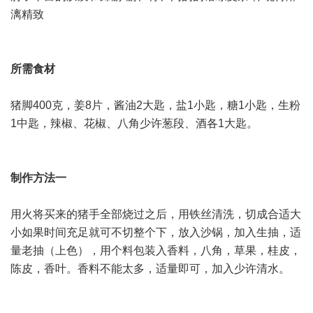
漓精致
所需食材
猪脚400克，姜8片，酱油2大匙，盐1小匙，糖1小匙，生粉
1中匙，辣椒、花椒、八角少许葱段、酒各1大匙。
制作方法一
用火将买来的猪手全部烧过之后，用铁丝清洗，切成合适大
小如果时间充足就可不切整个下，放入沙锅，加入生抽，适
量老抽（上色），用个料包装入香料，八角，草果，桂皮，
陈皮，香叶。香料不能太多，适量即可，加入少许清水。