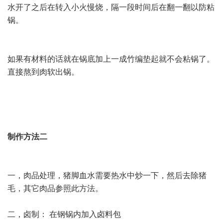
水开了之后在转入小火慢烧，隔一段时间后在翻一翻以防粘
锅。
如果有材料的话就在锅底加上一成竹编垫起就不会粘锅了。
直接熬到肉软出锅。
制作方法二
一，肉品处理，猪脚血水需要热水中炒一下，然后去除猪
毛，其它肉品参照此方法。
二，卤制： 在钢锅内加入卤料包