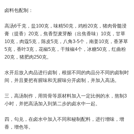
卤料包配制：
高汤6千克，盐100克，味精50克，鸡粉20克，猪肉骨髓浸
膏（提香）20克，焦香型麦芽酚（出焦香味）10克，甘草
10克，肉蔻5克，陈皮5克，八角3-5个，南姜10克，香茅草
5克，香叶3克，花椒5克，干辣椒4个，冰糖50克，红曲粉
20克，猪肥肉250克。
水开后放入肉品进行卤制，根据不同的肉品分不同的卤制时
间，并且要把有腥味和无腥味分开卤制，并加入高汤。
三，高汤制作，用筒骨等原材料加入一定比例的水，熬制3
小时，并把高汤加入到第二步的卤水中一起。
四，勾兑，在卤水中加入不同和秘制配料，进行增味，增
香，增色等。